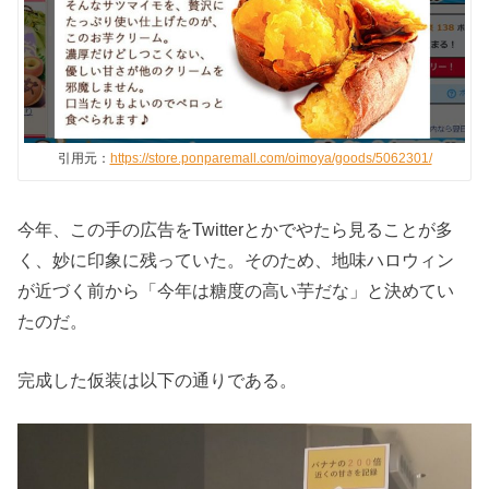
引用元：
https://store.ponparemall.com/oimoya/goods/5062301/
今年、この手の広告をTwitterとかでやたら見ることが多
く、妙に印象に残っていた。そのため、地味ハロウィン
が近づく前から「今年は糖度の高い芋だな」と決めてい
たのだ。
完成した仮装は以下の通りである。