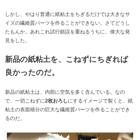
しかし、やはり普通に紙粘土をちぎるだけでは大きなサ
イズの繊維質パーツを作ることができない。さてどうし
たもんか。あれこれ試行錯誤を重ねるうちに、偉大な発
見をした。
新品の紙粘土を、こねずにちぎれば
良かったのだ。
新品の紙粘土は、内部に空気を多く含んでいる。なの
で、一切こねずに
2枚おろし
にするイメージで裂くと、紙
粘土の表面積分の巨大な繊維質パーツを作ることができ
るのだ。