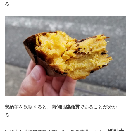
る。
安納芋を観察すると、
内側は繊維質
であることが分か
る。