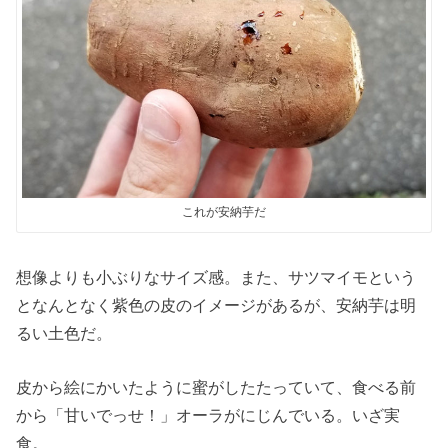
これが安納芋だ
想像よりも小ぶりなサイズ感。また、サツマイモという
となんとなく紫色の皮のイメージがあるが、安納芋は明
るい土色だ。
皮から絵にかいたように蜜がしたたっていて、食べる前
から「甘いでっせ！」オーラがにじんでいる。いざ実
食。