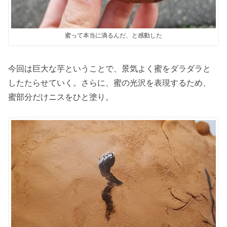
蜜って本当に滴るんだ、と感動した
今回は巨大な芋ということで、景気よく蜜をダラダラと
したたらせていく。さらに、蜜の光沢を表現するため、
蜜部分だけニスをひと塗り。