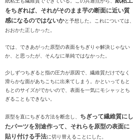
紙粘土
紙粘土も繊維質でできている。この共通点から、
をちぎれば、それがそのまま芋の断面に近い質
感になるのではないか
と予想した。これについては、
おおかた正しかった。
では、できあがった原型の表面をちぎりゃ解決じゃない
か、と思ったが、そんなに単純ではなかった。
少しずつちぎると指の圧力が原因で、繊維質だけでなく
滑らかな面があちこちに出来てしまう。かといってもと
もとのサイズがでかいので、表面を一気にモシャッとち
ぎることもできない。
ちぎって繊維質にし
原型を直にちぎる方法を断念し、
たパーツを別途作って、それらを原型の表面に
貼り付ける手法
に切り替えることにした。