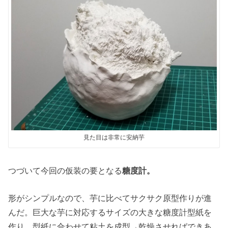
見た目は非常に安納芋
つづいて今回の仮装の要となる
糖度計。
形がシンプルなので、芋に比べてサクサク原型作りが進
んだ。巨大な芋に対応するサイズの大きな糖度計型紙を
作り、型紙に合わせて粘土を成型→乾燥させればできあ