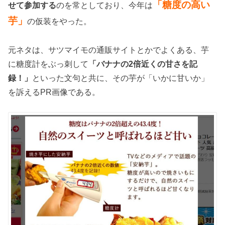
「糖度の高い
せて参加する
のを常としており、今年は
芋」
の仮装をやった。
元ネタは、サツマイモの通販サイトとかでよくある、芋
に糖度計をぶっ刺して
「バナナの2倍近くの甘さを記
録！」
といった文句と共に、その芋が「いかに甘いか」
を訴えるPR画像である。