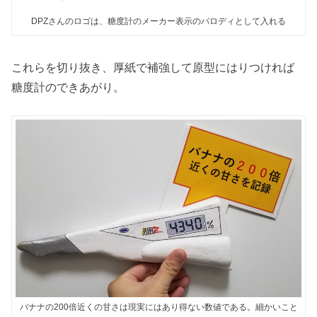
DPZさんのロゴは、糖度計のメーカー表示のパロディとして入れる
これらを切り抜き、厚紙で補強して原型にはりつければ
糖度計のできあがり。
バナナの200倍近くの甘さは現実にはあり得ない数値である。細かいこと