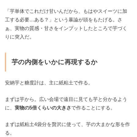
「芋単体でこれだけ甘いんだから、もはやスイーツに加
工する必要…ある？」という暴論が頭をもたげる。さ
ぁ、実物の質感・甘さをインプットしたところで芋づく
りに突入だ。
芋の内側をいかに再現するか
安納芋と糖度計は、主に紙粘土で作る。
まずは芋から。広い会場で遠目に見ても芋と分かるよう
に、
実物の5倍くらいの大きさ
で作ることにする。
まずは紙粘土4袋分を贅沢に使って、芋の大まかな形を作
る。