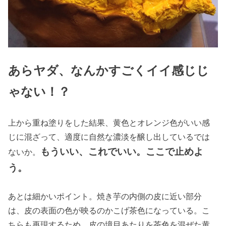
あらヤダ、なんかすごくイイ感じじ
ゃない！？
上から重ね塗りをした結果、黄色とオレンジ色がいい感
じに混ざって、適度に自然な濃淡を醸し出しているでは
もういい、これでいい。ここで止めよ
ないか。
う。
あとは細かいポイント。焼き芋の内側の皮に近い部分
は、皮の表面の色が映るのかこげ茶色になっている。こ
ちらも再現するため、皮の境目あたりを茶色を混ぜた黄