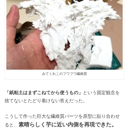
みてくれこのフワフワ繊維質
「紙粘土はまずこねてから使うもの」
という固定観念を
捨てないとたどり着けない答えだった。
こうして作った巨大な繊維質パーツを原型に貼り合わせ
素晴らしく芋に近い内側を再現できた。
ると、