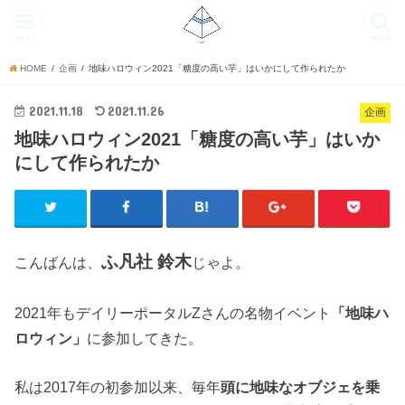
menu
search
HOME
企画
地味ハロウィン2021「糖度の高い芋」はいかにして作られたか
2021.11.18
2021.11.26
企画
地味ハロウィン2021「糖度の高い芋」はいか
にして作られたか
ふ凡社 鈴木
こんばんは、
じゃよ。
2021年もデイリーポータルZさんの名物イベント
「地味ハ
ロウィン」
に参加してきた。
私は2017年の初参加以来、毎年
頭に地味なオブジェを乗