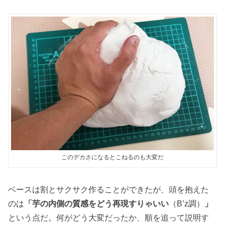
このデカさになるとこねるのも大変だ
ベースは割とサクサク作ることができたが、頭を抱えた
のは
「芋の内側の質感をどう再現すりゃいい
（B’z調）
」
という点だ。何がどう大変だったか、順を追って説明す