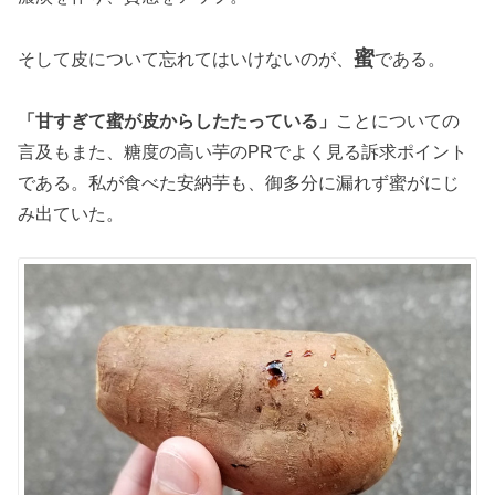
蜜
そして皮について忘れてはいけないのが、
である。
「甘すぎて蜜が皮からしたたっている」
ことについての
言及もまた、糖度の高い芋のPRでよく見る訴求ポイント
である。私が食べた安納芋も、御多分に漏れず蜜がにじ
み出ていた。