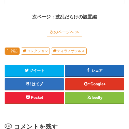
次ページ：波乱だらけの設置編
次のページへ ≫
雑記
コレクション
ティラノサウルス
ツイート
シェア
はてブ
Google+
Pocket
feedly
コメントを残す