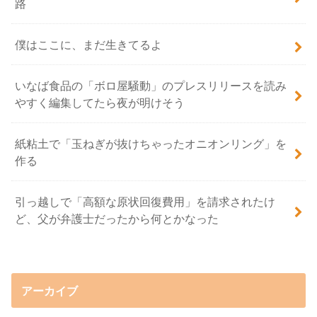
路
僕はここに、まだ生きてるよ
いなば食品の「ボロ屋騒動」のプレスリリースを読み
やすく編集してたら夜が明けそう
紙粘土で「玉ねぎが抜けちゃったオニオンリング」を
作る
引っ越しで「高額な原状回復費用」を請求されたけ
ど、父が弁護士だったから何とかなった
アーカイブ