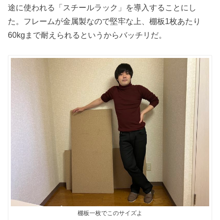
途に使われる「スチールラック」を導入することにし
た。フレームが金属製なので堅牢な上、棚板1枚あたり
60kgまで耐えられるというからバッチリだ。
棚板一枚でこのサイズよ