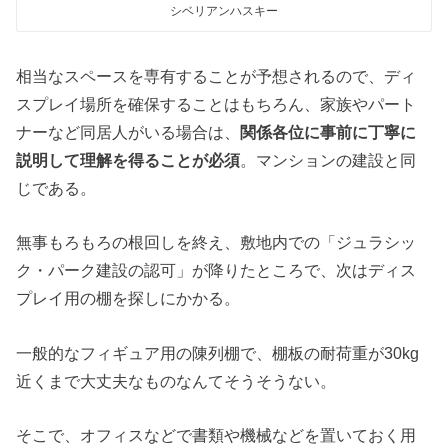
シベリアンハスキー
相当なスペースを専有することが予想されるので、ディ
スプレイ場所を確保することはもちろん、家族やパート
ナーなど同居人がいる場合は、
関係各位に事前に丁寧に
説明して理解を得ることが必須
。マンションの建設と同
じである。
無事もろもろの根回しを終え、敷地内での「ジュラシッ
ク・パーク建設の認可」が降りたところで、次はディス
プレイ用の棚を探しにかかる。
一般的なフィギュア用の陳列棚で、棚板の耐荷重が30kg
近くまで大丈夫なものなんてそうそうない。
そこで、オフィスなどで書類や機械などを置いておく用