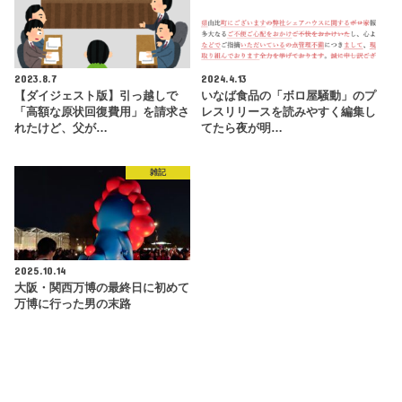
2023.8.7
2024.4.13
【ダイジェスト版】引っ越しで
いなば食品の「ボロ屋騒動」のプ
「高額な原状回復費用」を請求さ
レスリリースを読みやすく編集し
れたけど、父が…
てたら夜が明…
雑記
2025.10.14
大阪・関西万博の最終日に初めて
万博に行った男の末路