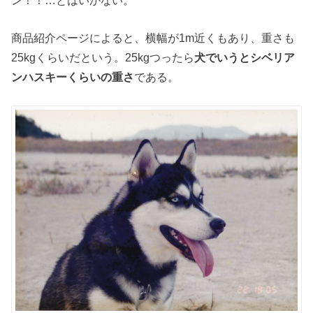
ン！！…とはいかない。
商品紹介ページによると、横幅が1m近くもあり、重さも
25kgくらいだという。25kgつったら
犬でいうとシベリア
ンハスキーくらいの重さ
である。