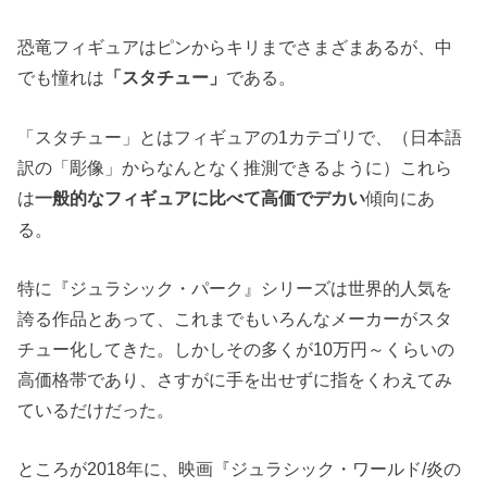
恐竜フィギュアはピンからキリまでさまざまあるが、中
でも憧れは
「スタチュー」
である。
「スタチュー」とはフィギュアの1カテゴリで、（日本語
訳の「彫像」からなんとなく推測できるように）これら
は
傾向にあ
一般的なフィギュアに比べて高価でデカい
る。
特に『ジュラシック・パーク』シリーズは世界的人気を
誇る作品とあって、これまでもいろんなメーカーがスタ
チュー化してきた。しかしその多くが10万円～くらいの
高価格帯であり、さすがに手を出せずに指をくわえてみ
ているだけだった。
ところが2018年に、映画『ジュラシック・ワールド/炎の