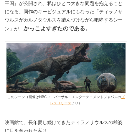
王国』が公開され、私はひとつ大きな問題を抱えること
になる。同作のキービジュアルにもなった「ティラノサ
ウルスがカルノタウルスを踏んづけながら咆哮するシー
かっこよすぎたのである。
ン」が、
このシーン（画像はNBCユニバーサル・エンターテイメントジャパンの
プ
レスリリース
より）
映画館で、長年愛し続けてきたティラノサウルスの雄姿
に目を奪われた私は