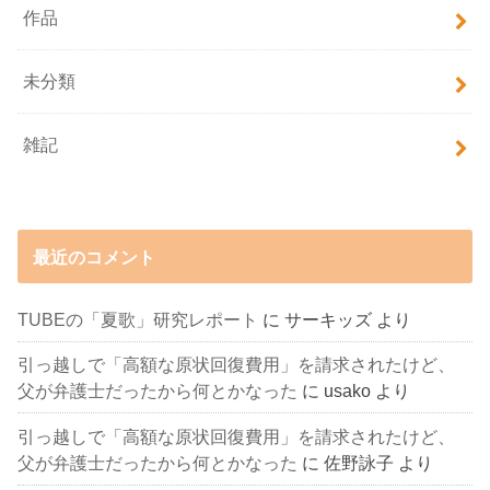
作品
未分類
雑記
最近のコメント
TUBEの「夏歌」研究レポート
に
サーキッズ
より
引っ越しで「高額な原状回復費用」を請求されたけど、
父が弁護士だったから何とかなった
に
usako
より
引っ越しで「高額な原状回復費用」を請求されたけど、
父が弁護士だったから何とかなった
に
佐野詠子
より