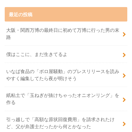
最近の投稿
大阪・関西万博の最終日に初めて万博に行った男の末
路
僕はここに、まだ生きてるよ
いなば食品の「ボロ屋騒動」のプレスリリースを読み
やすく編集してたら夜が明けそう
紙粘土で「玉ねぎが抜けちゃったオニオンリング」を
作る
引っ越しで「高額な原状回復費用」を請求されたけ
ど、父が弁護士だったから何とかなった