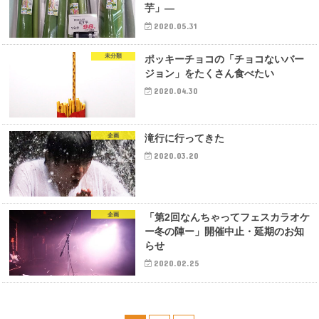
芋」―
2020.05.31
未分類
ポッキーチョコの「チョコないバー
ジョン」をたくさん食べたい
2020.04.30
企画
滝行に行ってきた
2020.03.20
企画
「第2回なんちゃってフェスカラオケ
ー冬の陣ー」開催中止・延期のお知
らせ
2020.02.25