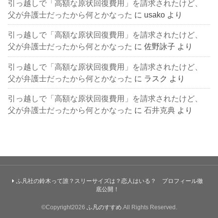
引っ越しで「高額な原状回復費用」を請求されたけど、
父が弁護士だったから何とかなった
に
usako
より
引っ越しで「高額な原状回復費用」を請求されたけど、
父が弁護士だったから何とかなった
に
佐野詠子
より
引っ越しで「高額な原状回復費用」を請求されたけど、
父が弁護士だったから何とかなった
に
ラスク
より
引っ越しで「高額な原状回復費用」を請求されたけど、
父が弁護士だったから何とかなった
に
石井克典
より
ふ凡社の鈴木って誰？スリーサイズは？恋人はいる？ プロフィール徹
底公開！
©Copyright2026
ふ凡のすすめ
.All Rights Reserved.